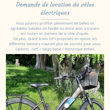
Demande de location de vélos
électriques
Vous pourrez profiter pleinement de belles et
agréables balades en famille ou entre amis à travers
les routes et chemins de la côte d’opale.
De plus, Grâce à nos GPS proposés en option, les
différents sentiers n’auront plus de secrets pour vous.
Options : GPS / Siège bébé / Remorque enfant