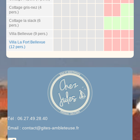
Cottage gris-nez (4
pers.)
Cottage la slack (6
pers.)
Villa Bellevue (9 pers.)
Villa La Fort Bellevue
(12 pers.)
Tél : 06.27.49.28.40
Email :
contact@gites-ambleteuse.fr