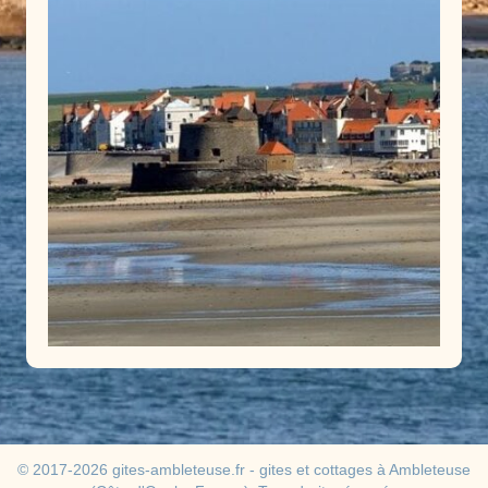
© 2017-2026 gites-ambleteuse.fr - gites et cottages à Ambleteuse