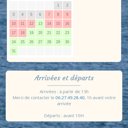
1
2
3
4
5
6
7
8
9
10
11
12
13
14
15
16
17
18
19
20
21
22
23
24
25
26
27
28
29
30
31
Arrivées et départs
Arrivées : à partir de 15h
Merci de contacter le
06.27.49.28.40
, 1h avant votre
arrivée
Départs : avant 10H