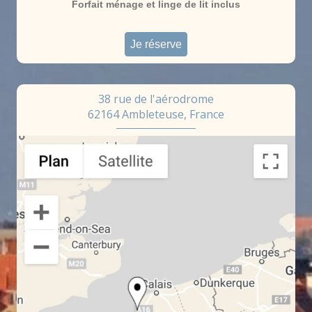
Forfait ménage et linge de lit inclus
Je réserve
38 rue de l'aérodrome
62164 Ambleteuse, France