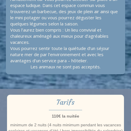
espace ludique. Dans cet espace commun vous
trouverez un barbecue, des jeux de plein air ainsi que
le mini potager ou vous pourrez déguster les
quelques légumes selon la saison.
Vous l’aurez bien compris : Un lieu convivial et
chaleureux aménagé aux mieux pour d’agréables
vacances.
Vous pourrez sentir toute la quiétude d’un séjour
nature mer de par l’environnement et avec les
avantages d’un service para – hôtelier.
Les animaux ne sont pas acceptés.
Tarifs
110€ la nuitée
minimum de 2 nuits (4 nuits minimum pendant les vacances
scolaires et vacances d’été / hors impossibilités du calendrier)