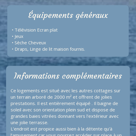
Équipements généraux
• Télévision Ecran plat
• Jeux
• Sèche Cheveux
• Draps, Linge de lit maison fournis.
Informations complémentaires
Ce logements est situé avec les autres cottages sur
un terrain arboré de 2000 m² et offrent de jolies
prestations. Il est entièrement équipé . Il baigne de
soleil avec son orientation plein sud et dispose de
grandes baies vitrées donnant vers l'extérieur avec
une jolie terrasse.
L’endroit est propice aussi bien à la détente qu’à
l’amusement car vous pourrez accéder sur place à un