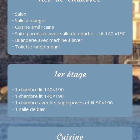
• Salon
• Salle à manger
• Cuisine américaine
• Suite parentale avec salle de douche – Lit 140 x190
• Buanderie avec machine à laver
• Toilette indépendant
1er étage
• 1 chambre lit 140×190
• 1 chambre lit 140×190
• 1 chambre avec lits superposés et lit 90×190
• 1 salle de bain
Cuisine