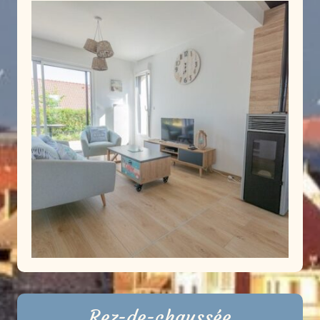
Rez-de-chaussée