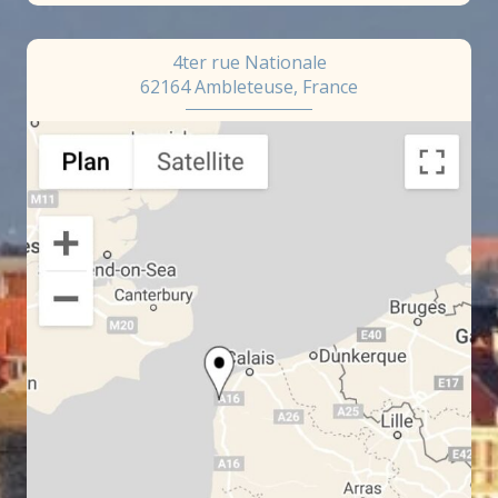
4ter rue Nationale
62164 Ambleteuse, France