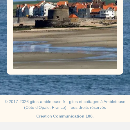
© 2017-2026 gites-ambleteuse.fr - gites et cottages à Ambleteuse
(Côte d'Opale, France). Tous droits réservés
Création
Communication 108.